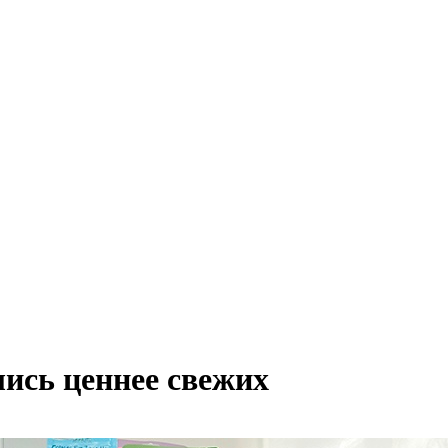
ись ценнее свежих