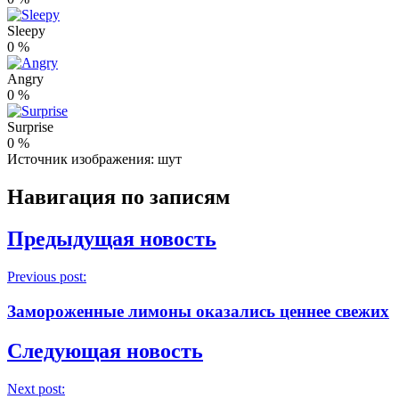
Sleepy
0
%
Angry
0
%
Surprise
0
%
Источник изображения: шут
Навигация по записям
Предыдущая новость
Previous post:
Замороженные лимоны оказались ценнее свежих
Следующая новость
Next post: