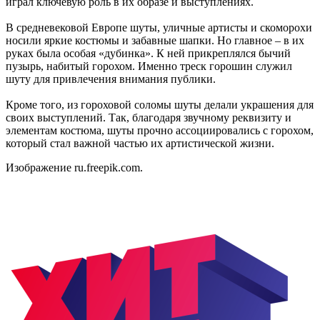
играл ключевую роль в их образе и выступлениях.
В средневековой Европе шуты, уличные артисты и скоморохи
носили яркие костюмы и забавные шапки. Но главное – в их
руках была особая «дубинка». К ней прикреплялся бычий
пузырь, набитый горохом. Именно треск горошин служил
шуту для привлечения внимания публики.
Кроме того, из гороховой соломы шуты делали украшения для
своих выступлений. Так, благодаря звучному реквизиту и
элементам костюма, шуты прочно ассоциировались с горохом,
который стал важной частью их артистической жизни.
Изображение ru.freepik.com.