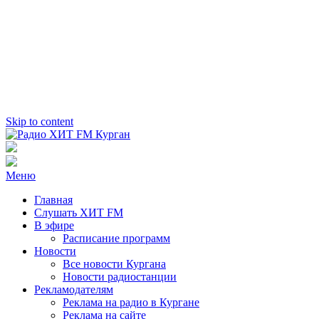
Skip to content
Радио ХИТ FM Курган
103.2 FM
Меню
Главная
Слушать ХИТ FM
В эфире
Расписание программ
Новости
Все новости Кургана
Новости радиостанции
Рекламодателям
Реклама на радио в Кургане
Реклама на сайте