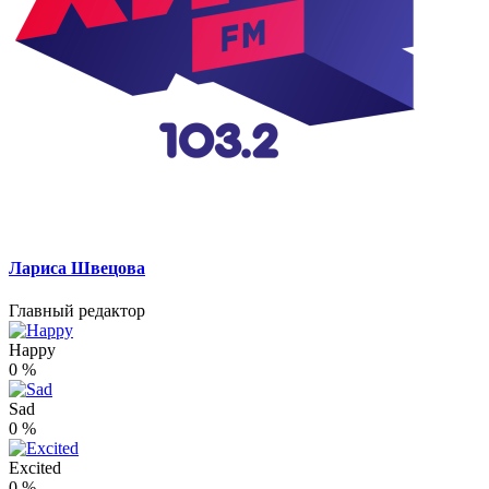
Лариса Швецова
Главный редактор
Happy
0
%
Sad
0
%
Excited
0
%