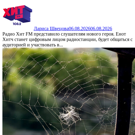
Лариса Швецова
06.08.2026
06.08.2026
Радио Хит FM представило слушателям нового героя. Енот
Хитч станет цифровым лицом радиостанции, будет общаться с
аудиторией и участвовать в...