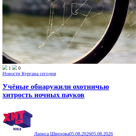
1
0
Новости Кургана сегодня
Учёные обнаружили охотничью
хитрость ночных пауков
Лариса Швецова
05.08.2026
05.08.2026