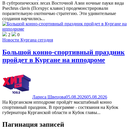
В субтропических лесах Восточной Азии ночные пауки вида
Psechrus clavis (Псехрус клавис) продемонстрировали
поразительную охотничью стратегию. Эти удивительные
создания научились...
2
0
Новости Кургана сегодня
Большой конно-спортивный праздник
пройдет в Кургане на ипподроме
Лариса Швецова
05.08.2026
05.08.2026
На Курганском ипподроме пройдёт масштабный конно
спортивный праздник. В программе - состязания на Кубок
губернатора Курганской области и Кубок главы...
Пагинация записей