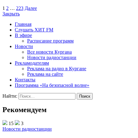
1
2
…
223
Далее
Закрыть
Главная
Слушать ХИТ FM
В эфире
Расписание программ
Новости
Все новости Кургана
Новости радиостанции
Рекламодателям
Реклама на радио в Кургане
Реклама на сайте
Контакты
Программа «На безопасной волне»
Найти:
Рекомендуем
15
3
Новости радиостанции