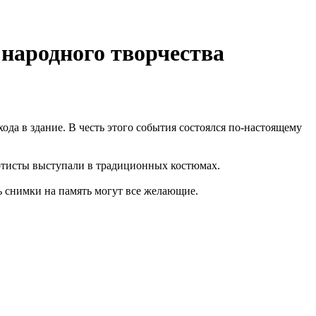
народного творчества
да в здание. В честь этого события состоялся по‑настоящему
ртисты выступали в традиционных костюмах.
ь снимки на память могут все желающие.