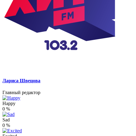
Лариса Швецова
Главный редактор
Happy
0
%
Sad
0
%