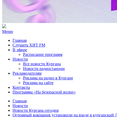
Меню
Главная
Слушать ХИТ FM
В эфире
Расписание программ
Новости
Все новости Кургана
Новости радиостанции
Рекламодателям
Реклама на радио в Кургане
Реклама на сайте
Контакты
Программа «На безопасной волне»
Главная
Новости
Новости Кургана сегодня
Огромный кокошник установили на входе в курганский Д