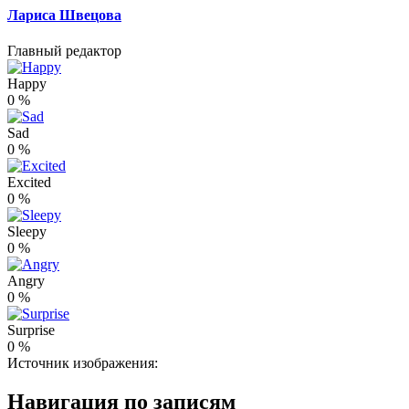
Лариса Швецова
Главный редактор
Happy
0
%
Sad
0
%
Excited
0
%
Sleepy
0
%
Angry
0
%
Surprise
0
%
Источник изображения:
Навигация по записям