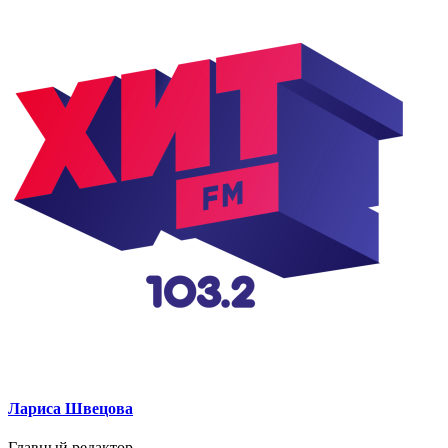
Лариса Швецова
Главный редактор