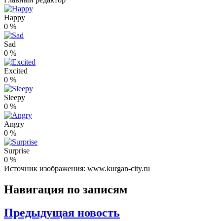
Happy
0
%
Sad
0
%
Excited
0
%
Sleepy
0
%
Angry
0
%
Surprise
0
%
Источник изображения: www.kurgan-city.ru
Навигация по записям
Предыдущая новость