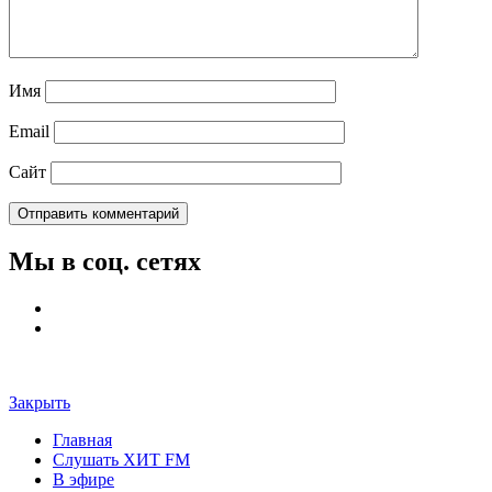
Имя
Email
Сайт
Мы в соц. сетях
Закрыть
Главная
Слушать ХИТ FM
В эфире