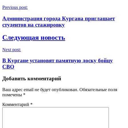
Previous post:
Администрация города Кургана приглашает
студентов на стажировку
Следующая новость
Next post:
В Кургане установят памятную доску бойцу
СВО
Добавить комментарий
Ваш адрес email не будет опубликован.
Обязательные поля
помечены
*
Комментарий
*