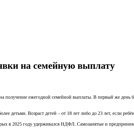
явки на семейную выплату
на получение ежегодной семейной выплаты. В первый же день б
лее детьми. Возраст детей – от 18 лет либо до 23 лет, если реб
орых в 2025 году удерживался НДФЛ. Самозанятые и предприни