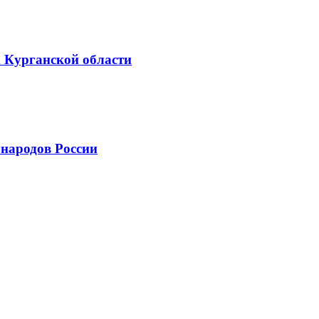
х Курганской области
народов России