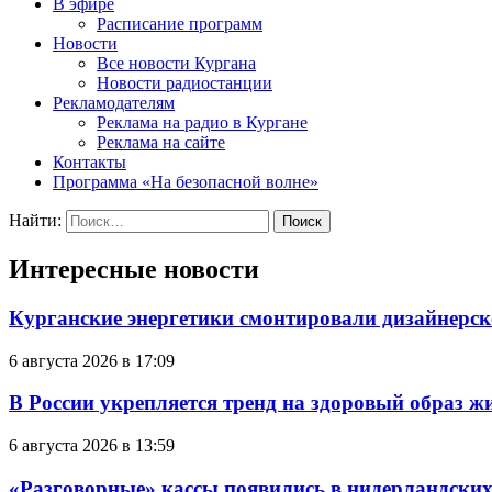
В эфире
Расписание программ
Новости
Все новости Кургана
Новости радиостанции
Рекламодателям
Реклама на радио в Кургане
Реклама на сайте
Контакты
Программа «На безопасной волне»
Найти:
Интересные новости
Курганские энергетики смонтировали дизайнерск
6 августа 2026 в 17:09
В России укрепляется тренд на здоровый образ ж
6 августа 2026 в 13:59
«Разговорные» кассы появились в нидерландских