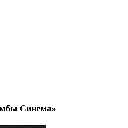
умбы Синема»