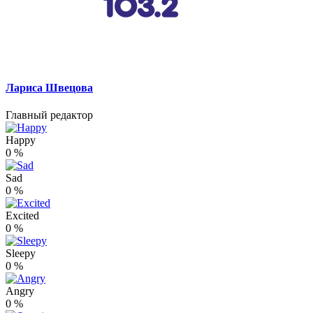
Лариса Швецова
Главный редактор
Happy
0
%
Sad
0
%
Excited
0
%
Sleepy
0
%
Angry
0
%