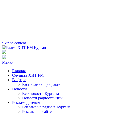
Skip to content
Радио ХИТ FM Курган
103.2 FM
Меню
Главная
Слушать ХИТ FM
В эфире
Расписание программ
Новости
Все новости Кургана
Новости радиостанции
Рекламодателям
Реклама на радио в Кургане
Реклама на сайте