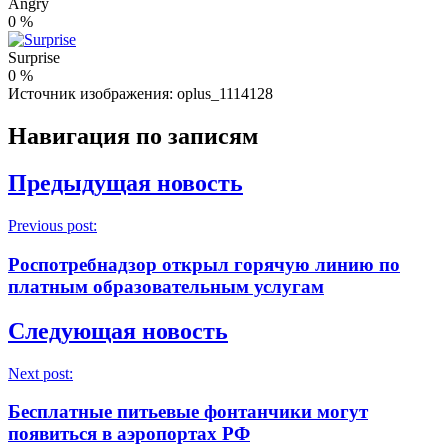
Angry
0
%
Surprise
0
%
Источник изображения: oplus_1114128
Навигация по записям
Предыдущая новость
Previous post:
Роспотребнадзор открыл горячую линию по
платным образовательным услугам
Следующая новость
Next post:
Бесплатные питьевые фонтанчики могут
появиться в аэропортах РФ