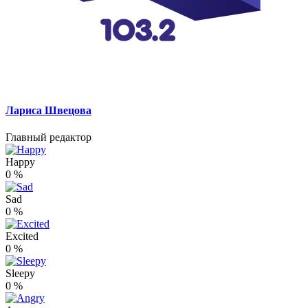
Лариса Швецова
Главный редактор
Happy
0
%
Sad
0
%
Excited
0
%
Sleepy
0
%