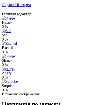
Лариса Швецова
Главный редактор
Happy
0
%
Sad
0
%
Excited
0
%
Sleepy
0
%
Angry
0
%
Surprise
0
%
Источник изображения:
Навигация по записям