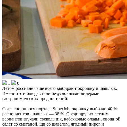
1
0
Летом россияне чаще всего выбирают окрошку и шашлык.
Именно эти блюда стали безусловными лидерами
гастрономических предпочтений.
Согласно опросу портала SuperJob, окрошку выбрали 40 %
респондентов, шашлык — 38 %. Среди других летних
вариантов звучали свекольник, кабачковые оладьи, овощной
салат со сметаной, щи со щавелем, ягодный пирог и