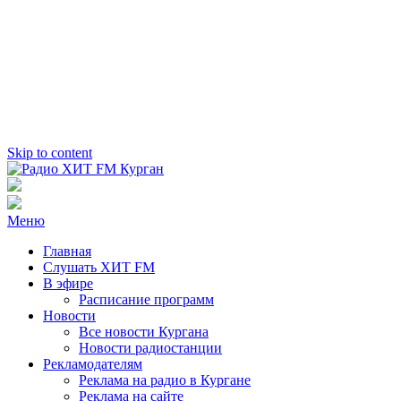
Skip to content
Радио ХИТ FM Курган
103.2 FM
Меню
Главная
Слушать ХИТ FM
В эфире
Расписание программ
Новости
Все новости Кургана
Новости радиостанции
Рекламодателям
Реклама на радио в Кургане
Реклама на сайте