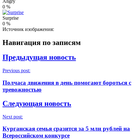
Angry
0
%
Surprise
0
%
Источник изображения:
Навигация по записям
Предыдущая новость
Previous post:
Полчаса движения в день помогают бороться с
тревожностью
Следующая новость
Next post:
Курганская семья сразится за 5 млн рублей на
Всероссийском конкурсе