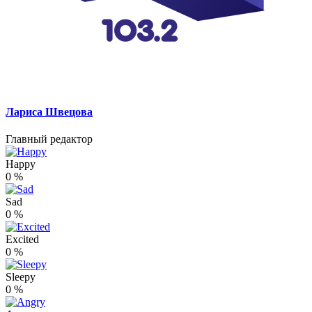
Лариса Швецова
Главный редактор
Happy
0
%
Sad
0
%
Excited
0
%
Sleepy
0
%