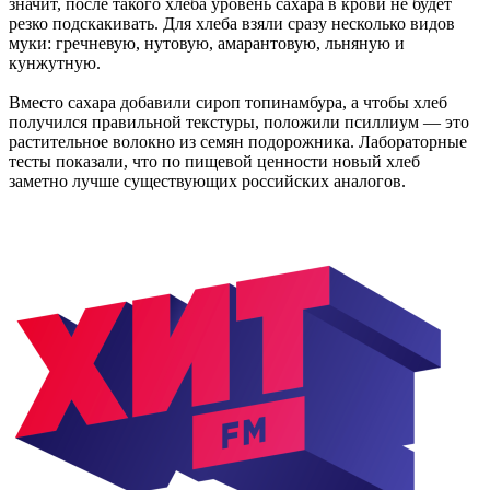
значит, после такого хлеба уровень сахара в крови не будет
резко подскакивать. Для хлеба взяли сразу несколько видов
муки: гречневую, нутовую, амарантовую, льняную и
кунжутную.
Вместо сахара добавили сироп топинамбура, а чтобы хлеб
получился правильной текстуры, положили псиллиум — это
растительное волокно из семян подорожника. Лабораторные
тесты показали, что по пищевой ценности новый хлеб
заметно лучше существующих российских аналогов.