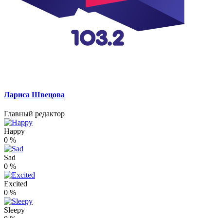
Лариса Швецова
Главный редактор
Happy
0
%
Sad
0
%
Excited
0
%
Sleepy