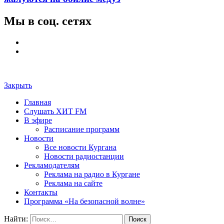
Мы в соц. сетях
Закрыть
Главная
Слушать ХИТ FM
В эфире
Расписание программ
Новости
Все новости Кургана
Новости радиостанции
Рекламодателям
Реклама на радио в Кургане
Реклама на сайте
Контакты
Программа «На безопасной волне»
Найти: