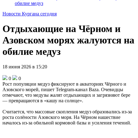
обилие медуз
Новости Кургана сегодня
Отдыхающие на Чёрном и
Азовском морях жалуются на
обилие медуз
18 июня 2026 в 15:20
0
0
Рост популяции медуз фиксируют в акваториях Чёрного и
Азовского морей, пишет Telegram-канал Baza. Очевидцы
отмечают, что медузы жалят отдыхающих и загрязняют бере
— превращаются в «кашу на солнце».
Считается, что массовые скопления медуз образовались из-за
роста солёности Азовского моря. На Чёрном нашествие
началось из-за обильной кормовой базы и усиления течений.