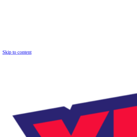
Skip to content