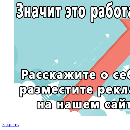
Закрыть