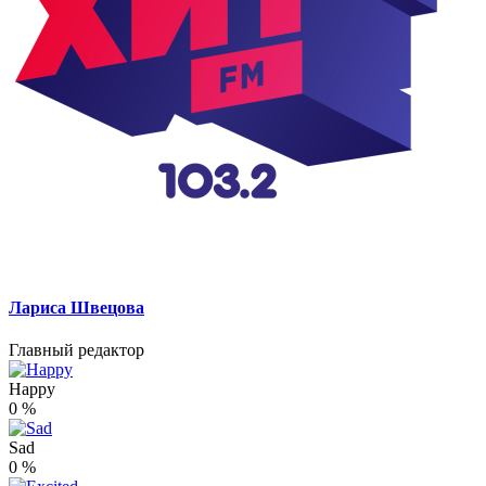
Лариса Швецова
Главный редактор
Happy
0
%
Sad
0
%