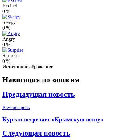
Excited
0
%
Sleepy
0
%
Angry
0
%
Surprise
0
%
Источник изображения:
Навигация по записям
Предыдущая новость
Previous post:
Курган встречает «Крымскую весну»
Следующая новость