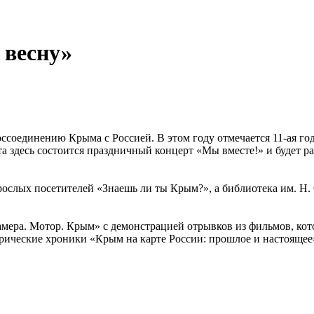
 весну»
ссоединению Крыма с Россией. В этом году отмечается 11-ая г
а здесь состоится праздничный концерт «Мы вместе!» и будет р
ослых посетителей «Знаешь ли ты Крым?», а библиотека им. Н.
мера. Мотор. Крым» с демонстрацией отрывков из фильмов, кот
ческие хроники «Крым на карте России: прошлое и настоящее»