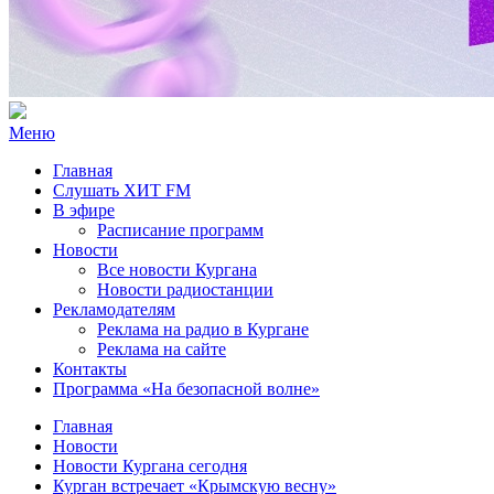
Меню
Главная
Слушать ХИТ FM
В эфире
Расписание программ
Новости
Все новости Кургана
Новости радиостанции
Рекламодателям
Реклама на радио в Кургане
Реклама на сайте
Контакты
Программа «На безопасной волне»
Главная
Новости
Новости Кургана сегодня
Курган встречает «Крымскую весну»