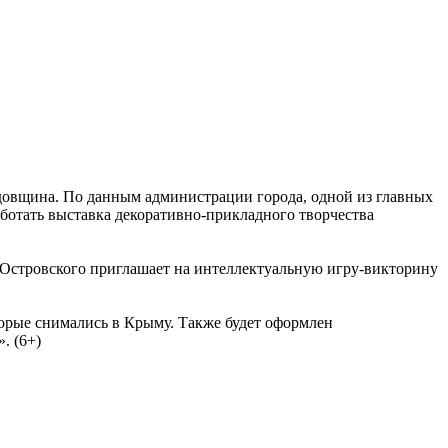
одовщина. По данным администрации города, одной из главных
аботать выставка декоративно-прикладного творчества
 Островского приглашает на интеллектуальную игру-викторину
орые снимались в Крыму. Также будет оформлен
. (6+)