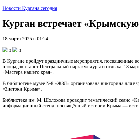
Новости Кургана сегодня
Курган встречает «Крымскую
18 марта 2025 в 01:24
0
0
В Кургане пройдут праздничные мероприятия, посвященные во
площадок станет Центральный парк культуры и отдыха. 18 март
«Мастера нашего края».
В библиотеке-музее №8 «ЖЗЛ» организована викторина для взр
«Знатоки Крыма».
Библиотека им. М. Шолохова проводит тематический сеанс «Ка
информационный стенд, посвящённый истории Крыма — истори