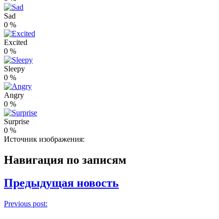
Sad
0
%
Excited
0
%
Sleepy
0
%
Angry
0
%
Surprise
0
%
Источник изображения:
Навигация по записям
Предыдущая новость
Previous post: