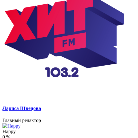
Лариса Швецова
Главный редактор
Happy
0
%