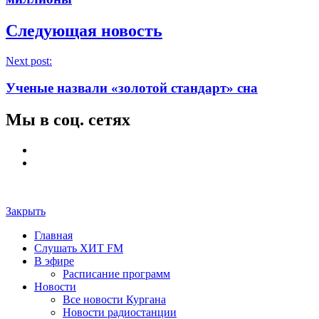
Следующая новость
Next post:
Ученые назвали «золотой стандарт» сна
Мы в соц. сетях
Закрыть
Главная
Слушать ХИТ FM
В эфире
Расписание программ
Новости
Все новости Кургана
Новости радиостанции