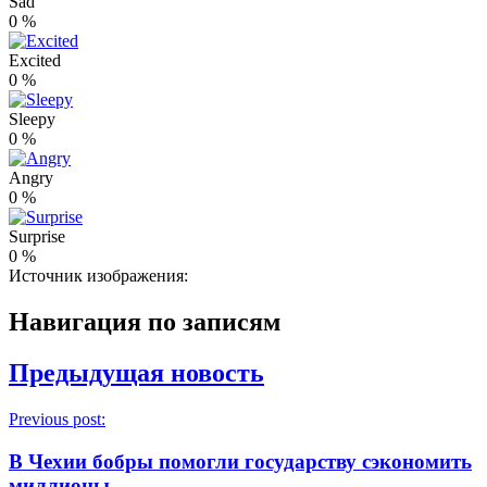
Sad
0
%
Excited
0
%
Sleepy
0
%
Angry
0
%
Surprise
0
%
Источник изображения:
Навигация по записям
Предыдущая новость
Previous post:
В Чехии бобры помогли государству сэкономить
миллионы