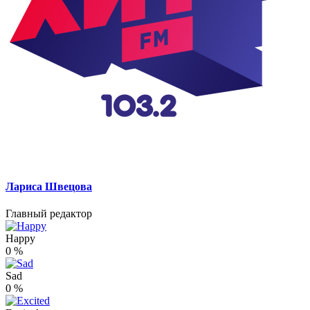
Лариса Швецова
Главный редактор
Happy
0
%
Sad
0
%