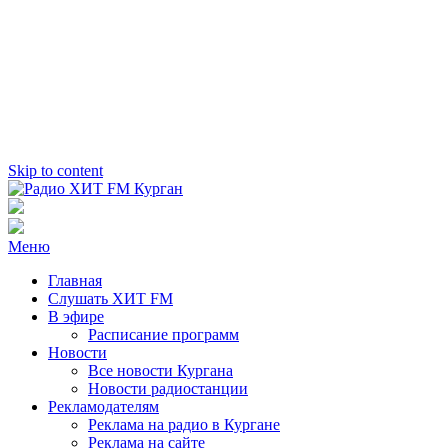
Skip to content
Радио ХИТ FM Курган
103.2 FM
Меню
Главная
Слушать ХИТ FM
В эфире
Расписание программ
Новости
Все новости Кургана
Новости радиостанции
Рекламодателям
Реклама на радио в Кургане
Реклама на сайте