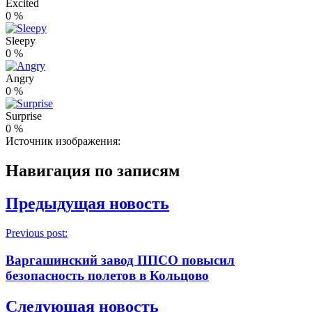
Excited
0
%
Sleepy
0
%
Angry
0
%
Surprise
0
%
Источник изображения:
Навигация по записям
Предыдущая новость
Previous post:
Варгашинский завод ППСО повысил
безопасность полетов в Кольцово
Следующая новость