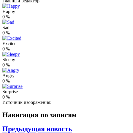
Главный редактор
Happy
0
%
Sad
0
%
Excited
0
%
Sleepy
0
%
Angry
0
%
Surprise
0
%
Источник изображения:
Навигация по записям
Предыдущая новость