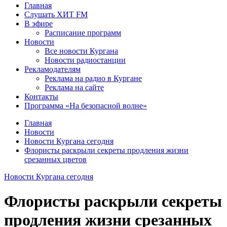
Главная
Слушать ХИТ FM
В эфире
Расписание программ
Новости
Все новости Кургана
Новости радиостанции
Рекламодателям
Реклама на радио в Кургане
Реклама на сайте
Контакты
Программа «На безопасной волне»
Главная
Новости
Новости Кургана сегодня
Флористы раскрыли секреты продления жизни
срезанных цветов
Новости Кургана сегодня
Флористы раскрыли секреты
продления жизни срезанных