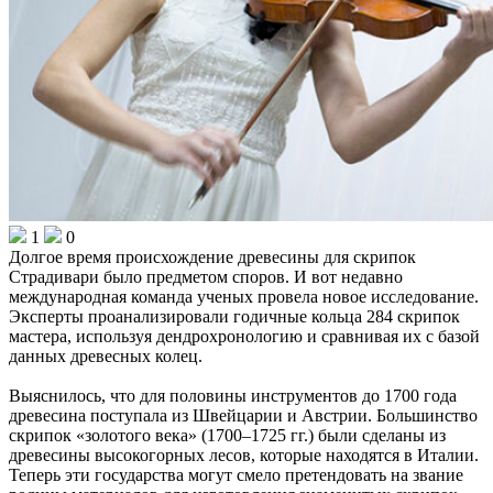
1
0
Долгое время происхождение древесины для скрипок
Страдивари было предметом споров. И вот недавно
международная команда ученых провела новое исследование.
Эксперты проанализировали годичные кольца 284 скрипок
мастера, используя дендрохронологию и сравнивая их с базой
данных древесных колец.
Выяснилось, что для половины инструментов до 1700 года
древесина поступала из Швейцарии и Австрии. Большинство
скрипок «золотого века» (1700–1725 гг.) были сделаны из
древесины высокогорных лесов, которые находятся в Италии.
Теперь эти государства могут смело претендовать на звание