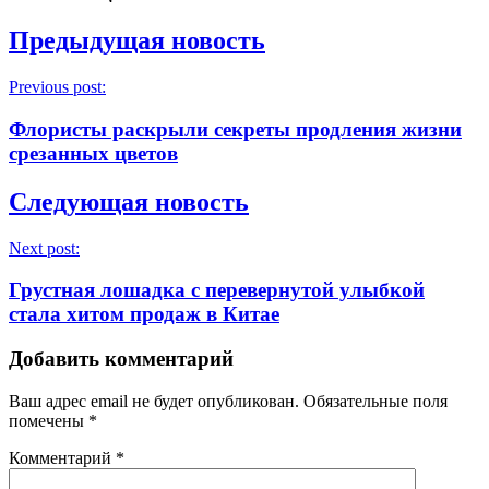
Предыдущая новость
Previous post:
Флористы раскрыли секреты продления жизни
срезанных цветов
Следующая новость
Next post:
Грустная лошадка с перевернутой улыбкой
стала хитом продаж в Китае
Добавить комментарий
Ваш адрес email не будет опубликован.
Обязательные поля
помечены
*
Комментарий
*