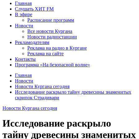
Главная
Слушать ХИТ FM
В эфире
Расписание программ
Новости
Все новости Кургана
Новости радиостанции
Рекламодателям
Реклама на радио в Кургане
Реклама на сайте
Контакты
Программа «На безопасной волне»
Главная
Новости
Новости Кургана сегодня
Исследование раскрыло тайну древесины знаменитых
скрипок Страдивари
Новости Кургана сегодня
Исследование раскрыло
тайну древесины знаменитых