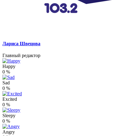
Лариса Швецова
Главный редактор
Happy
0
%
Sad
0
%
Excited
0
%
Sleepy
0
%
Angry