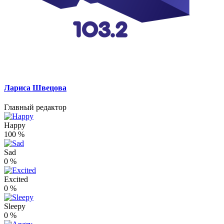
Лариса Швецова
Главный редактор
Happy
100
%
Sad
0
%
Excited
0
%
Sleepy
0
%