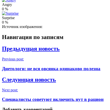
Angry
0
%
Surprise
0
%
Источник изображения:
Навигация по записям
Предыдущая новость
Previous post:
Диетологи: не вся овсянка одинаково полезна
Следующая новость
Next post:
Специалисты советуют включить нут в рацион
Добавить комментарий