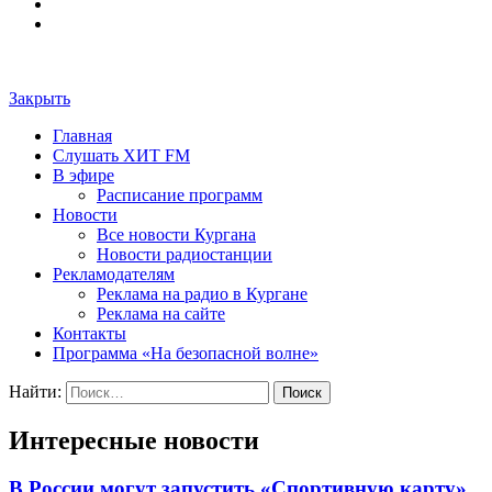
Закрыть
Главная
Слушать ХИТ FM
В эфире
Расписание программ
Новости
Все новости Кургана
Новости радиостанции
Рекламодателям
Реклама на радио в Кургане
Реклама на сайте
Контакты
Программа «На безопасной волне»
Найти:
Интересные новости
В России могут запустить «Спортивную карту»