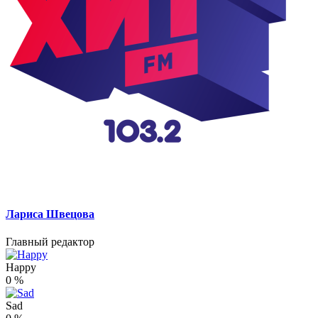
Лариса Швецова
Главный редактор
Happy
0
%
Sad