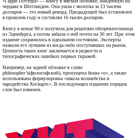
«Гарри Поттера» — книгу в мягкой обложке, найденную на
чердаке в Шотландии. Она ушла с молотка за 23 тысячи
долларов — это новый рекорд. Предыдущий был установлен
в прошлом году и составлял 16 тысяч долларов.
Книгу в конце 90-х получила для рецензии обозревательница
из Эдинбурга, а потом забыла о ней почти на 30 лет. При этом
издание сохранилось в идеальном состоянии. Эксперты
назвали его лучшим из когда-либо поступавших на рынок.
Ценность таких книг заключается в редкости и
типографических ошибках первых тиражей.
Например, на задней обложке в слове
philosopher’s(философский), пропущена буква «о», а также
использована формулировка «школа волшебства и
чародейства Хогвартс». В последующих изданиях порядок
слов был изменен.