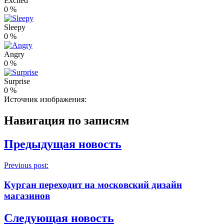
Excited
0
%
Sleepy
0
%
Angry
0
%
Surprise
0
%
Источник изображения:
Навигация по записям
Предыдущая новость
Previous post:
Курган переходит на московский дизайн
магазинов
Следующая новость