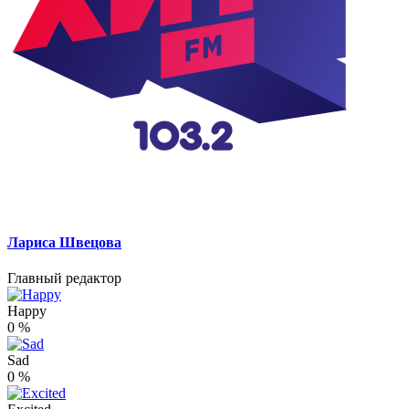
Лариса Швецова
Главный редактор
Happy
0
%
Sad
0
%