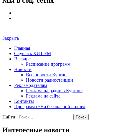
Мы в соц. сетях
Закрыть
Главная
Слушать ХИТ FM
В эфире
Расписание программ
Новости
Все новости Кургана
Новости радиостанции
Рекламодателям
Реклама на радио в Кургане
Реклама на сайте
Контакты
Программа «На безопасной волне»
Найти:
Интересные новости