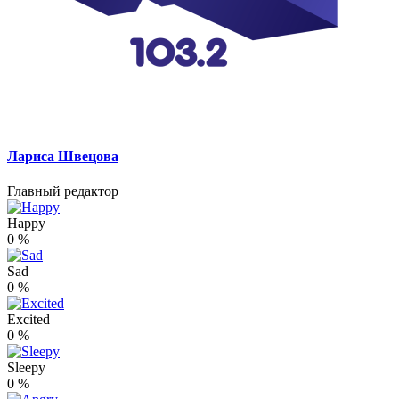
Лариса Швецова
Главный редактор
Happy
0
%
Sad
0
%
Excited
0
%
Sleepy
0
%