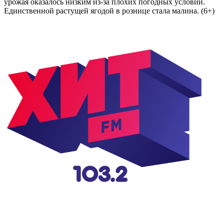
урожая оказалось низким из-за плохих погодных условий.
Единственной растущей ягодой в рознице стала малина. (6+)