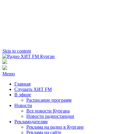
Skip to content
Радио ХИТ FM Курган
103.2 FM
Меню
Главная
Слушать ХИТ FM
В эфире
Расписание программ
Новости
Все новости Кургана
Новости радиостанции
Рекламодателям
Реклама на радио в Кургане
Реклама на сайте