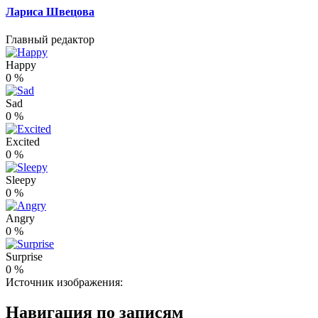
Лариса Швецова
Главный редактор
Happy
0
%
Sad
0
%
Excited
0
%
Sleepy
0
%
Angry
0
%
Surprise
0
%
Источник изображения:
Навигация по записям