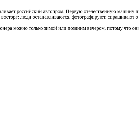
вливает российский автопром. Первую отечественную машину пр
 восторг: люди останавливаются, фотографируют, спрашивают о 
онера можно только зимой или поздним вечером, потому что они