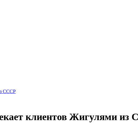
из СССР
екает клиентов Жигулями из