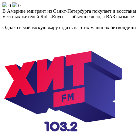
0
0
В Америке эмигрант из Санкт-Петербурга покупает и восстана
местных жителей Rolls‑Roycе — обычное дело, а ВАЗ вызывает
Однако в майамскую жару ездить на этих машинах без кондици