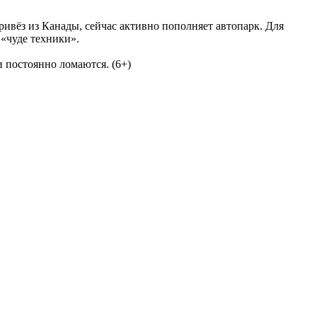
ивёз из Канады, сейчас активно пополняет автопарк. Для
«чуде техники».
 постоянно ломаются. (6+)