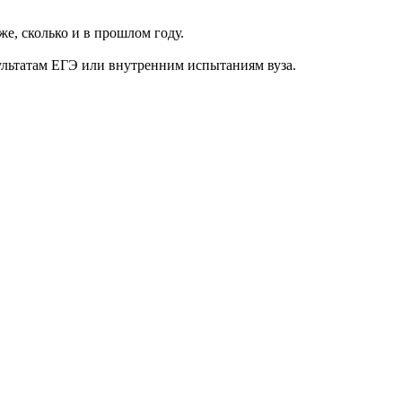
е, сколько и в прошлом году.
зультатам ЕГЭ или внутренним испытаниям вуза.