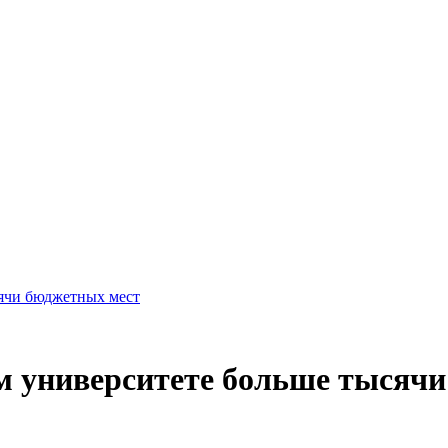
сячи бюджетных мест
м университете больше тысяч