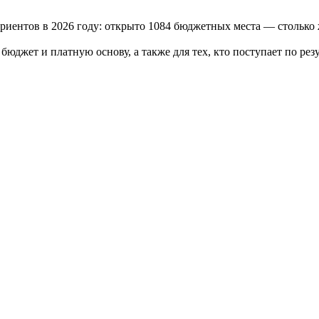
иентов в 2026 году: открыто 1084 бюджетных места — столько ж
 бюджет и платную основу, а также для тех, кто поступает по ре