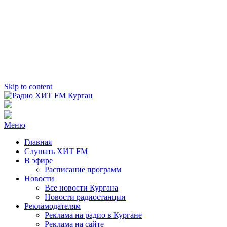
Skip to content
Радио ХИТ FM Курган
103.2 FM
Меню
Главная
Слушать ХИТ FM
В эфире
Расписание программ
Новости
Все новости Кургана
Новости радиостанции
Рекламодателям
Реклама на радио в Кургане
Реклама на сайте