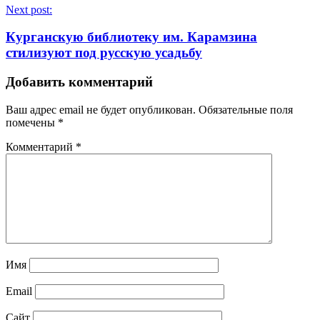
Next post:
Курганскую библиотеку им. Карамзина
стилизуют под русскую усадьбу
Добавить комментарий
Ваш адрес email не будет опубликован.
Обязательные поля
помечены
*
Комментарий
*
Имя
Email
Сайт