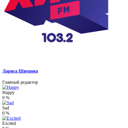
Лариса Швецова
Главный редактор
Happy
0
%
Sad
0
%
Excited