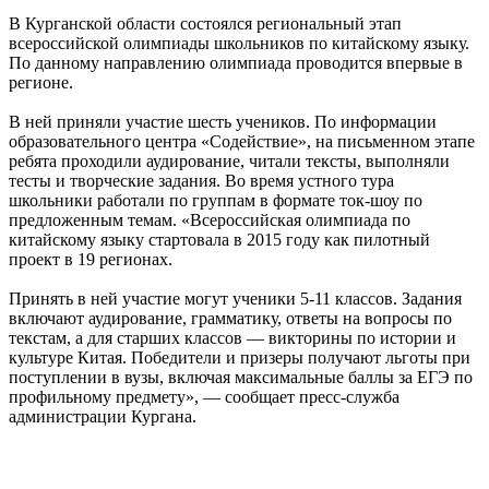
В Курганской области состоялся региональный этап
всероссийской олимпиады школьников по китайскому языку.
По данному направлению олимпиада проводится впервые в
регионе.
В ней приняли участие шесть учеников. По информации
образовательного центра «Содействие», на письменном этапе
ребята проходили аудирование, читали тексты, выполняли
тесты и творческие задания. Во время устного тура
школьники работали по группам в формате ток-шоу по
предложенным темам. «Всероссийская олимпиада по
китайскому языку стартовала в 2015 году как пилотный
проект в 19 регионах.
Принять в ней участие могут ученики 5-11 классов. Задания
включают аудирование, грамматику, ответы на вопросы по
текстам, а для старших классов — викторины по истории и
культуре Китая. Победители и призеры получают льготы при
поступлении в вузы, включая максимальные баллы за ЕГЭ по
профильному предмету», — сообщает пресс-служба
администрации Кургана.