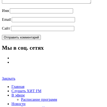
Имя
Email
Сайт
Мы в соц. сетях
Закрыть
Главная
Слушать ХИТ FM
В эфире
Расписание программ
Новости