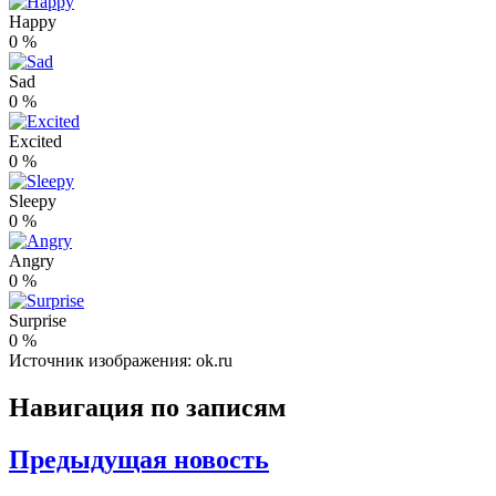
Happy
0
%
Sad
0
%
Excited
0
%
Sleepy
0
%
Angry
0
%
Surprise
0
%
Источник изображения: ok.ru
Навигация по записям
Предыдущая новость