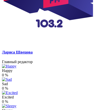
Лариса Швецова
Главный редактор
Happy
0
%
Sad
0
%
Excited
0
%