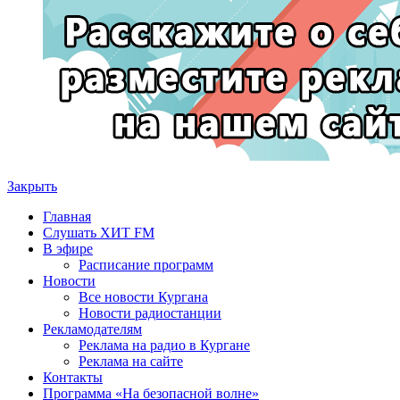
Закрыть
Главная
Слушать ХИТ FM
В эфире
Расписание программ
Новости
Все новости Кургана
Новости радиостанции
Рекламодателям
Реклама на радио в Кургане
Реклама на сайте
Контакты
Программа «На безопасной волне»