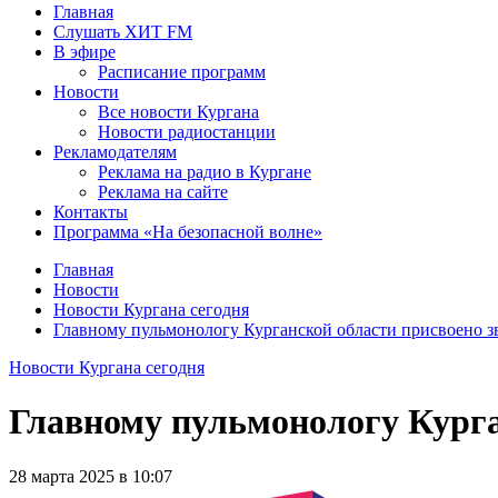
Главная
Слушать ХИТ FM
В эфире
Расписание программ
Новости
Все новости Кургана
Новости радиостанции
Рекламодателям
Реклама на радио в Кургане
Реклама на сайте
Контакты
Программа «На безопасной волне»
Главная
Новости
Новости Кургана сегодня
Главному пульмонологу Курганской области присвоено 
Новости Кургана сегодня
Главному пульмонологу Курга
28 марта 2025 в 10:07