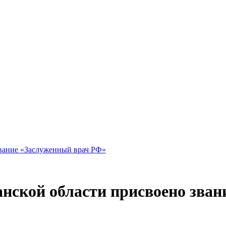
звание «Заслуженный врач РФ»
нской области присвоено зва