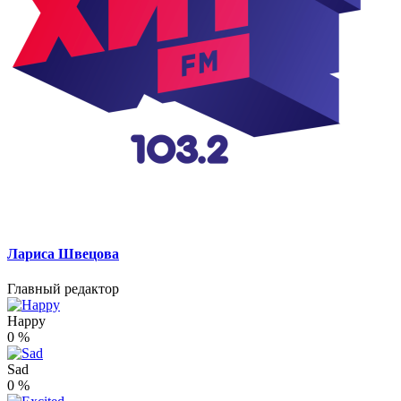
Лариса Швецова
Главный редактор
Happy
0
%
Sad
0
%