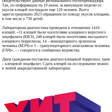
свидетельствуют данные регионального Роспотребнадзора.
Так, по информации на 19 июня, за минувшую неделю от
укусов клещей пострадали еще 120 человек. Всего
зарегистрировано 2623 обращения по поводу укусов клещами,
в том числе у 730 детей.
Лабораторная диагностика проведена в отношении 1416
клещей. «11 клещей были носителями клещевого вирусного
энцефалита (КВЭ), 248 клещей были носителями иксодового
клещевого боррелиоза, 14 – моноцитарного эрлихиоза
человека (МЭЧ) и 3 – гранулоцитарного анаплазмоза человека
(ГАЧ)», — говорится в сообщении ведомства.
Двум гражданам поставлен диагноз клещевой боррелиоз, трем
– клещевой энцефалит. Сдать клещей на исследование можно
в любой аккредитованной лаборатории.