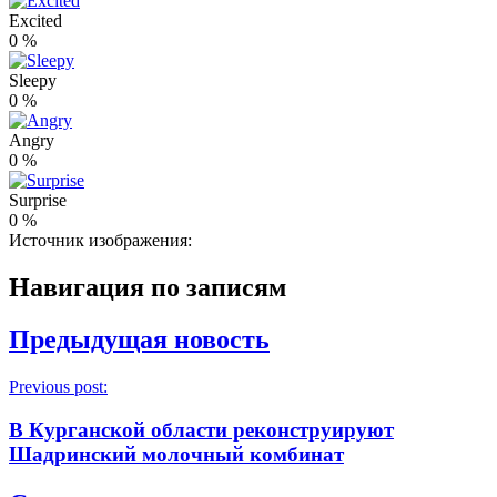
Excited
0
%
Sleepy
0
%
Angry
0
%
Surprise
0
%
Источник изображения:
Навигация по записям
Предыдущая новость
Previous post:
В Курганской области реконструируют
Шадринский молочный комбинат