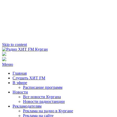
Skip to content
Радио ХИТ FM Курган
103.2 FM
Меню
Главная
Слушать ХИТ FM
В эфире
Расписание программ
Новости
Все новости Кургана
Новости радиостанции
Рекламодателям
Реклама на радио в Кургане
Реклама на сайте