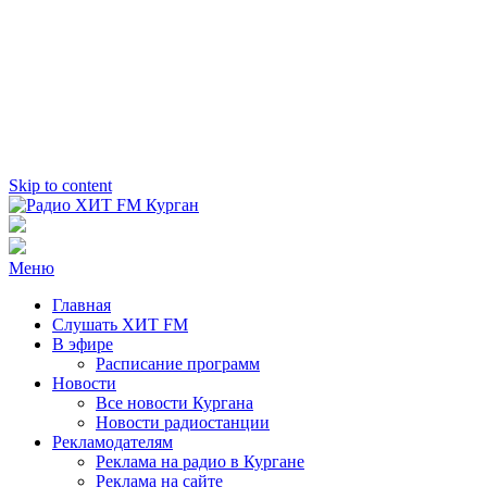
Skip to content
Радио ХИТ FM Курган
103.2 FM
Меню
Главная
Слушать ХИТ FM
В эфире
Расписание программ
Новости
Все новости Кургана
Новости радиостанции
Рекламодателям
Реклама на радио в Кургане
Реклама на сайте