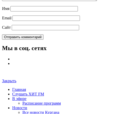
Имя
Email
Сайт
Мы в соц. сетях
Закрыть
Главная
Слушать ХИТ FM
В эфире
Расписание программ
Новости
Все новости Кургана