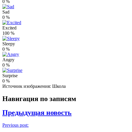
0
%
Sad
0
%
Excited
100
%
Sleepy
0
%
Angry
0
%
Surprise
0
%
Источник изображения: Школа
Навигация по записям
Предыдущая новость
Previous post: