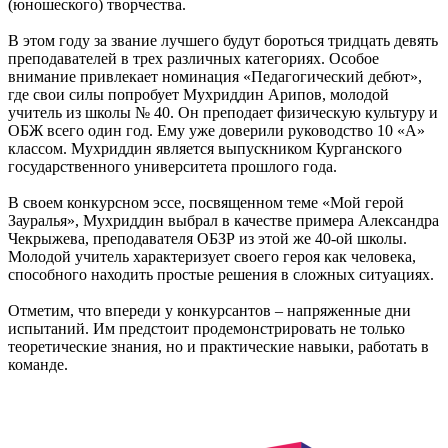
(юношеского) творчества.
В этом году за звание лучшего будут бороться тридцать девять
преподавателей в трех различных категориях. Особое
внимание привлекает номинация «Педагогический дебют»,
где свои силы попробует Мухриддин Арипов, молодой
учитель из школы № 40. Он преподает физическую культуру и
ОБЖ всего один год. Ему уже доверили руководство 10 «А»
классом. Мухриддин является выпускником Курганского
государственного университета прошлого года.
В своем конкурсном эссе, посвященном теме «Мой герой
Зауралья», Мухриддин выбрал в качестве примера Александра
Чекрыжева, преподавателя ОБЗР из этой же 40-ой школы.
Молодой учитель характеризует своего героя как человека,
способного находить простые решения в сложных ситуациях.
Отметим, что впереди у конкурсантов – напряженные дни
испытаний. Им предстоит продемонстрировать не только
теоретические знания, но и практические навыки, работать в
команде.