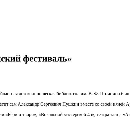
нский фестиваль»
бластная детско-юношеская библиотека им. В. Ф. Потанина 6 ию
третит сам Александр Сергеевич Пушкин вместе со своей няней 
 «Бери и твори», «Вокальной мастерской 45», театра танца «Ави