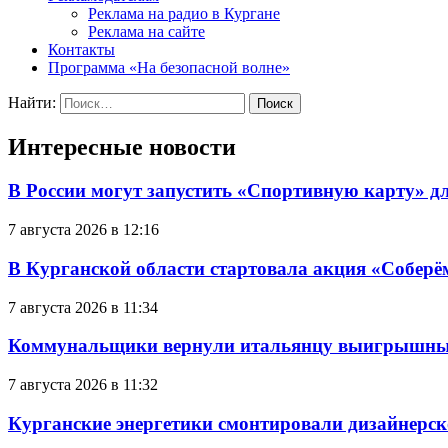
Реклама на радио в Кургане
Реклама на сайте
Контакты
Программа «На безопасной волне»
Найти:
Интересные новости
В России могут запустить «Спортивную карту» д
7 августа 2026 в 12:16
В Курганской области стартовала акция «Соберё
7 августа 2026 в 11:34
Коммунальщики вернули итальянцу выигрышный
7 августа 2026 в 11:32
Курганские энергетики смонтировали дизайнерск