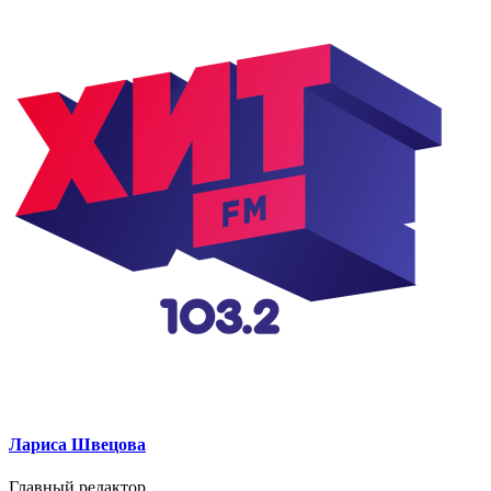
Лариса Швецова
Главный редактор