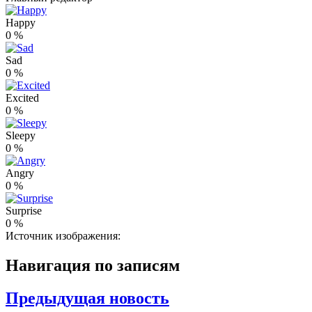
Happy
0
%
Sad
0
%
Excited
0
%
Sleepy
0
%
Angry
0
%
Surprise
0
%
Источник изображения:
Навигация по записям
Предыдущая новость