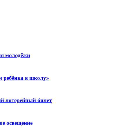
ля молодёжи
м ребёнка в школу»
 лотерейный билет
ое освещение