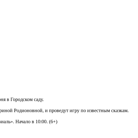
ня в Городском саду.
Ариной Родионовной, и проведут игру по известным сказкам.
аль». Начало в 10:00. (6+)