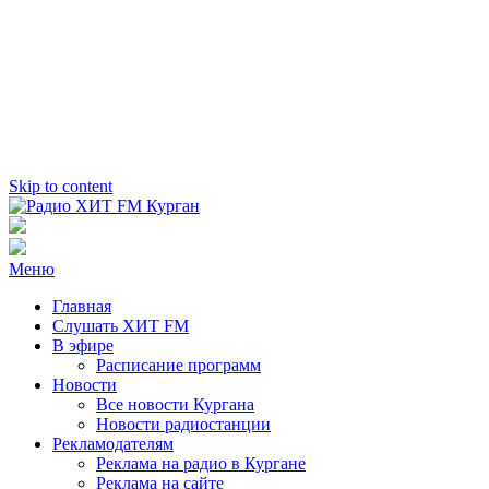
Skip to content
Радио ХИТ FM Курган
103.2 FM
Меню
Главная
Слушать ХИТ FM
В эфире
Расписание программ
Новости
Все новости Кургана
Новости радиостанции
Рекламодателям
Реклама на радио в Кургане
Реклама на сайте