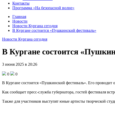
Контакты
Программа «На безопасной волне»
Главная
Новости
Новости Кургана сегодня
В Кургане состоится «Пушкинский фестиваль»
Новости Кургана сегодня
В Кургане состоится «Пушки
3 июня 2025 в 20:26
0
0
В Кургане состоится «Пушкинский фестиваль». Его проводит о
Как сообщает пресс-служба губернатора, гостей фестиваля вс
Также для участников выступят юные артисты творческой студии