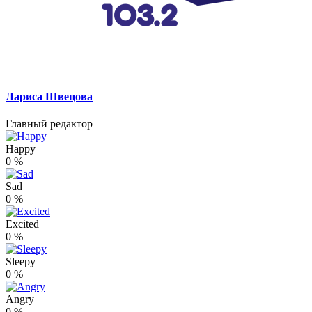
Лариса Швецова
Главный редактор
Happy
0
%
Sad
0
%
Excited
0
%
Sleepy
0
%
Angry
0
%