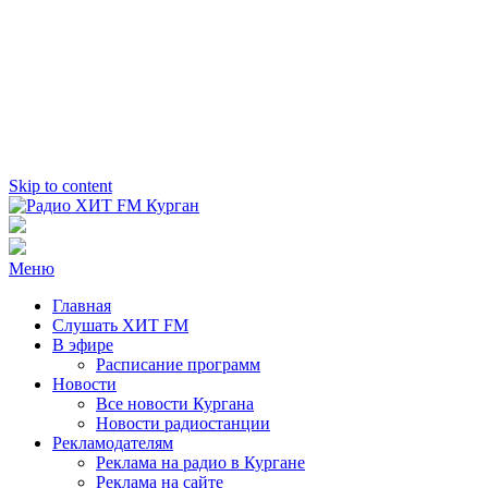
Skip to content
Радио ХИТ FM Курган
103.2 FM
Меню
Главная
Слушать ХИТ FM
В эфире
Расписание программ
Новости
Все новости Кургана
Новости радиостанции
Рекламодателям
Реклама на радио в Кургане
Реклама на сайте