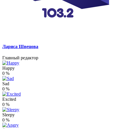
Лариса Швецова
Главный редактор
Happy
0
%
Sad
0
%
Excited
0
%
Sleepy
0
%