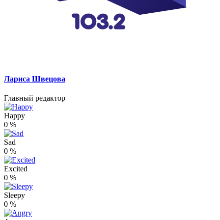
Лариса Швецова
Главный редактор
Happy
0
%
Sad
0
%
Excited
0
%
Sleepy
0
%