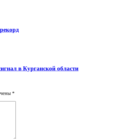
 рекорд
игнал в Курганской области
ечены
*