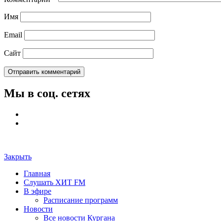
Имя
Email
Сайт
Мы в соц. сетях
Закрыть
Главная
Слушать ХИТ FM
В эфире
Расписание программ
Новости
Все новости Кургана