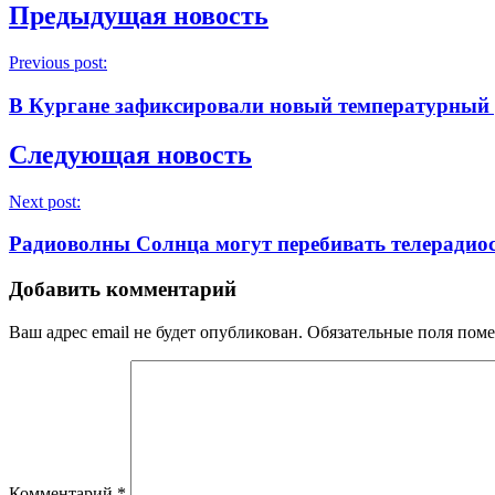
Предыдущая новость
Previous post:
В Кургане зафиксировали новый температурный
Следующая новость
Next post:
Радиоволны Солнца могут перебивать телерадиос
Добавить комментарий
Ваш адрес email не будет опубликован.
Обязательные поля пом
Комментарий
*