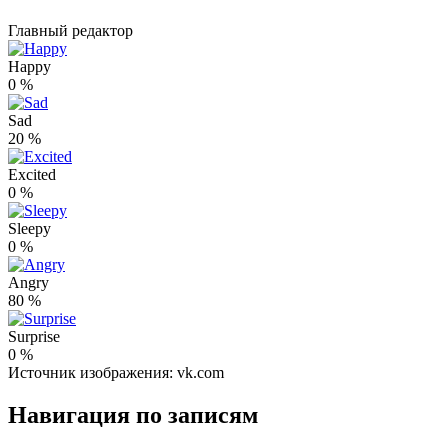
Главный редактор
Happy
0
%
Sad
20
%
Excited
0
%
Sleepy
0
%
Angry
80
%
Surprise
0
%
Источник изображения: vk.com
Навигация по записям