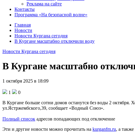
Реклама на сайте
Контакты
Программа «На безопасной волне»
Главная
Новости
Новости Кургана сегодня
В Кургане масштабно отключили воду
Новости Кургана сегодня
В Кургане масштабно отключ
1 октября 2025 в 18:09
1
0
В Кургане больше сотни домов останутся без воды 2 октября. Х
ул.Ястржембского,39, сообщает «Водный Союз».
Полный список
адресов попадающих под отключение
Эти и другие новости можно прочитать на
kurganfm.ru
, а также