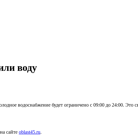
или воду
олодное водоснабжение будет ограничено с 09:00 до 24:00. Это с
 на сайте
oblast45.ru
.