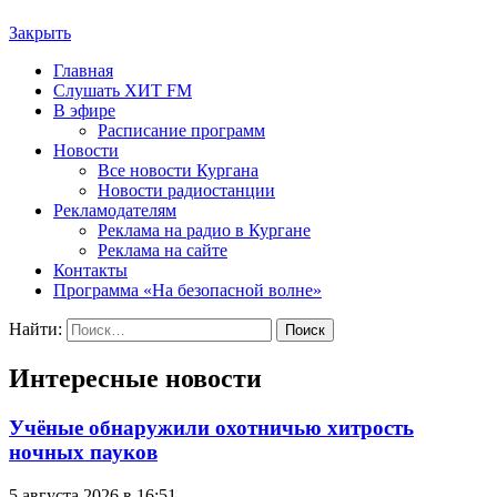
Закрыть
Главная
Слушать ХИТ FM
В эфире
Расписание программ
Новости
Все новости Кургана
Новости радиостанции
Рекламодателям
Реклама на радио в Кургане
Реклама на сайте
Контакты
Программа «На безопасной волне»
Найти:
Интересные новости
Учёные обнаружили охотничью хитрость
ночных пауков
5 августа 2026 в 16:51