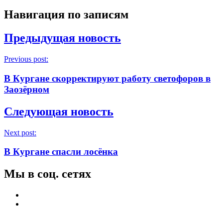
Навигация по записям
Предыдущая новость
Previous post:
В Кургане скорректируют работу светофоров в
Заозёрном
Следующая новость
Next post:
В Кургане спасли лосёнка
Мы в соц. сетях