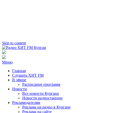
Skip to content
Радио ХИТ FM Курган
103.2 FM
Меню
Главная
Слушать ХИТ FM
В эфире
Расписание программ
Новости
Все новости Кургана
Новости радиостанции
Рекламодателям
Реклама на радио в Кургане
Реклама на сайте