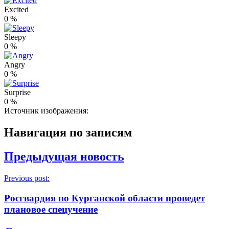
Excited
0
%
Sleepy
0
%
Angry
0
%
Surprise
0
%
Источник изображения:
Навигация по записям
Предыдущая новость
Previous post:
Росгвардия по Курганской области проведет
плановое спецучение