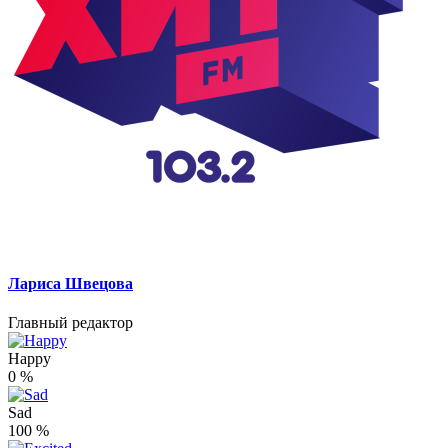
Лариса Швецова
Главный редактор
Happy
0
%
Sad
100
%