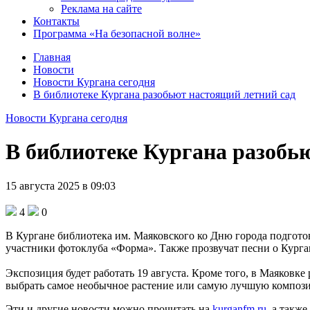
Реклама на сайте
Контакты
Программа «На безопасной волне»
Главная
Новости
Новости Кургана сегодня
В библиотеке Кургана разобьют настоящий летний сад
Новости Кургана сегодня
В библиотеке Кургана разобь
15 августа 2025 в 09:03
4
0
В Кургане библиотека им. Маяковского ко Дню города подгот
участники фотоклуба «Форма». Также прозвучат песни о Курга
Экспозиция будет работать 19 августа. Кроме того, в Маяковке
выбрать самое необычное растение или самую лучшую композици
Эти и другие новости можно прочитать на
kurganfm.ru
, а также