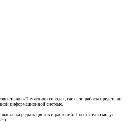
овыставки «Памятники города», где свои работы представят
ечной информационной системе.
я выставка редких цветов и растений. Посетители смогут
2+)