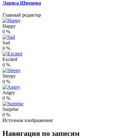
Лариса Швецова
Главный редактор
Happy
0
%
Sad
0
%
Excited
0
%
Sleepy
0
%
Angry
0
%
Surprise
0
%
Источник изображения:
Навигация по записям