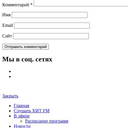
Комментарий
*
Имя
Email
Сайт
Мы в соц. сетях
Закрыть
Главная
Слушать ХИТ FM
В эфире
Расписание программ
Новости