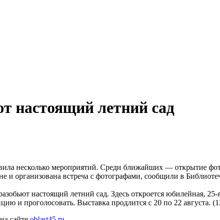
ют настоящий летний сад
овила несколько мероприятий. Среди ближайших — открытие фот
не и организована встреча с фотографами, сообщили в Библиот
 разобьют настоящий летний сад. Здесь откроется юбилейная, 25-
ю и проголосовать. Выставка продлится с 20 по 22 августа. (1
 на сайте
oblast45.ru
.