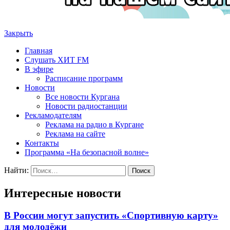
Закрыть
Главная
Слушать ХИТ FM
В эфире
Расписание программ
Новости
Все новости Кургана
Новости радиостанции
Рекламодателям
Реклама на радио в Кургане
Реклама на сайте
Контакты
Программа «На безопасной волне»
Найти:
Интересные новости
В России могут запустить «Спортивную карту»
для молодёжи