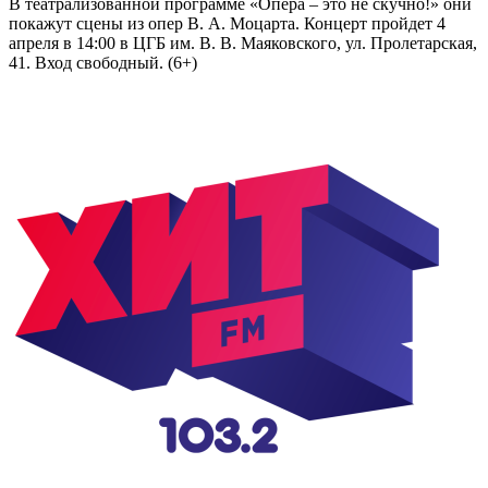
В театрализованной программе «Опера – это не скучно!» они
покажут сцены из опер В. А. Моцарта. Концерт пройдет 4
апреля в 14:00 в ЦГБ им. В. В. Маяковского, ул. Пролетарская,
41. Вход свободный. (6+)