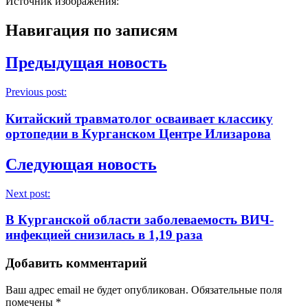
Источник изображения:
Навигация по записям
Предыдущая новость
Previous post:
Китайский травматолог осваивает классику
ортопедии в Курганском Центре Илизарова
Следующая новость
Next post:
В Курганской области заболеваемость ВИЧ-
инфекцией снизилась в 1,19 раза
Добавить комментарий
Ваш адрес email не будет опубликован.
Обязательные поля
помечены
*