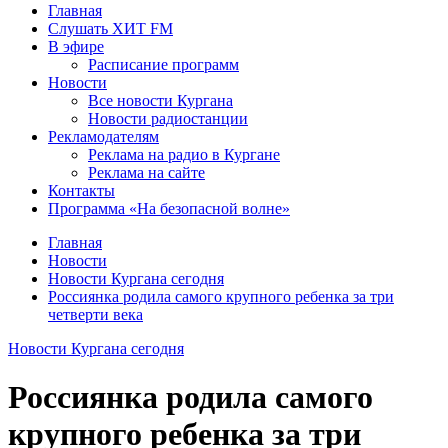
Главная
Слушать ХИТ FM
В эфире
Расписание программ
Новости
Все новости Кургана
Новости радиостанции
Рекламодателям
Реклама на радио в Кургане
Реклама на сайте
Контакты
Программа «На безопасной волне»
Главная
Новости
Новости Кургана сегодня
Россиянка родила самого крупного ребенка за три
четверти века
Новости Кургана сегодня
Россиянка родила самого
крупного ребенка за три