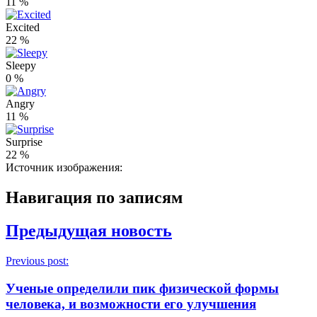
11
%
Excited
22
%
Sleepy
0
%
Angry
11
%
Surprise
22
%
Источник изображения:
Навигация по записям
Предыдущая новость
Previous post:
Ученые определили пик физической формы
человека, и возможности его улучшения