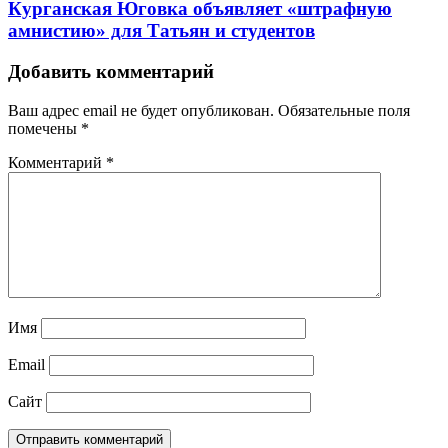
Курганская Юговка объявляет «штрафную
амнистию» для Татьян и студентов
Добавить комментарий
Ваш адрес email не будет опубликован.
Обязательные поля
помечены
*
Комментарий
*
Имя
Email
Сайт