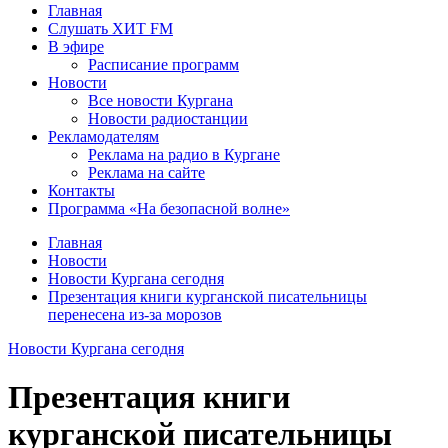
Главная
Слушать ХИТ FM
В эфире
Расписание программ
Новости
Все новости Кургана
Новости радиостанции
Рекламодателям
Реклама на радио в Кургане
Реклама на сайте
Контакты
Программа «На безопасной волне»
Главная
Новости
Новости Кургана сегодня
Презентация книги курганской писательницы
перенесена из-за морозов
Новости Кургана сегодня
Презентация книги
курганской писательницы