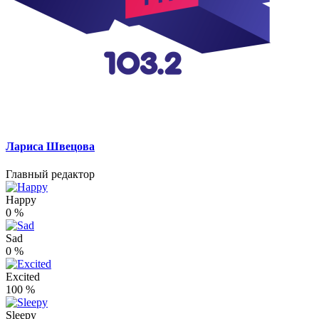
Лариса Швецова
Главный редактор
Happy
0
%
Sad
0
%
Excited
100
%
Sleepy