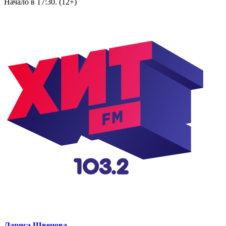
Начало в 17:30. (12+)
Лариса Швецова