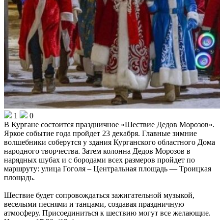
1
0
В Кургане состоится праздничное «Шествие Дедов Морозов».
Яркое событие года пройдет 23 декабря. Главные зимние
волшебники соберутся у здания Курганского областного Дома
народного творчества. Затем колонна Дедов Морозов в
нарядных шубах и с бородами всех размеров пройдет по
маршруту: улица Гоголя – Центральная площадь — Троицкая
площадь.
Шествие будет сопровождаться зажигательной музыкой,
веселыми песнями и танцами, создавая праздничную
атмосферу. Присоединиться к шествию могут все желающие.