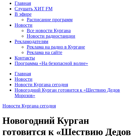
Главная
Слушать ХИТ FM
В эфире
Расписание программ
Новости
Все новости Кургана
Новости радиостанции
Рекламодателям
Реклама на радио в Кургане
Реклама на сайте
Контакты
Программа «На безопасной волне»
Главная
Новости
Новости Кургана сегодня
Новогодний Курган готовится к «Шествию Дедов
Морозов»
Новости Кургана сегодня
Новогодний Курган
готовится к «Шествию Дедов