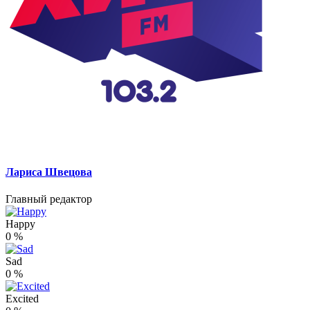
Лариса Швецова
Главный редактор
Happy
0
%
Sad
0
%
Excited