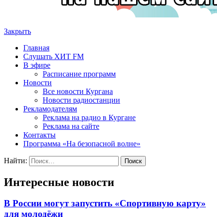
Закрыть
Главная
Слушать ХИТ FM
В эфире
Расписание программ
Новости
Все новости Кургана
Новости радиостанции
Рекламодателям
Реклама на радио в Кургане
Реклама на сайте
Контакты
Программа «На безопасной волне»
Найти:
Интересные новости
В России могут запустить «Спортивную карту»
для молодёжи