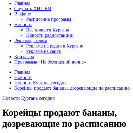
Главная
Слушать ХИТ FM
В эфире
Расписание программ
Новости
Все новости Кургана
Новости радиостанции
Рекламодателям
Реклама на радио в Кургане
Реклама на сайте
Контакты
Программа «На безопасной волне»
Главная
Новости
Новости Кургана сегодня
Корейцы продают бананы, дозревающие по расписанию
Новости Кургана сегодня
Корейцы продают бананы,
дозревающие по расписанию