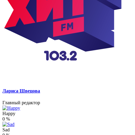
Лариса Швецова
Главный редактор
Happy
0
%
Sad