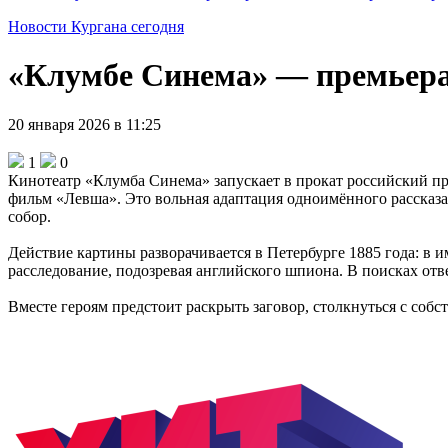
Новости Кургана сегодня
«Клумбе Синема» — премьера!
20 января 2026 в 11:25
1
0
Кинотеатр «Клумба Синема» запускает в прокат российский п
фильм «Левша». Это вольная адаптация одноимённого рассказ
собор.
Действие картины разворачивается в Петербурге 1885 года: в
расследование, подозревая английского шпиона. В поисках отв
Вместе героям предстоит раскрыть заговор, столкнуться с со