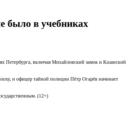
е было в учебниках
иях Петербурга, включая Михайловский замок и Казанский
блоху, и офицер тайной полиции Пётр Огарёв начинает
осударственным. (12+)