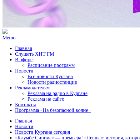
Меню
Главная
Слушать ХИТ FM
В эфире
Расписание программ
Новости
Все новости Кургана
Новости радиостанции
Рекламодателям
Реклама на радио в Кургане
Реклама на сайте
Контакты
Программа «На безопасной волне»
Главная
Новости
Новости Кургана сегодня
«Клумбе Синема» — премьера! «Левша»: история, которо