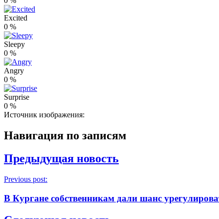
0
%
Excited
0
%
Sleepy
0
%
Angry
0
%
Surprise
0
%
Источник изображения:
Навигация по записям
Предыдущая новость
Previous post:
В Кургане собственникам дали шанс урегулирова